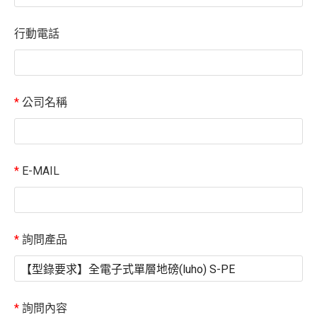
行動電話
*
公司名稱
*
E-MAIL
*
詢問產品
*
詢問內容