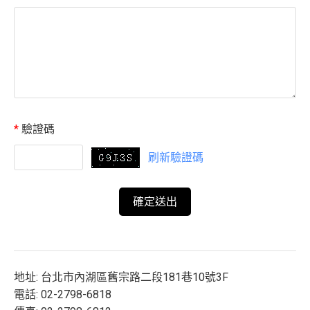
*
驗證碼
刷新驗證碼
地址: 台北市內湖區舊宗路二段181巷10號3F
電話: 02-2798-6818