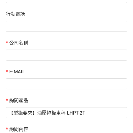
行動電話
*
公司名稱
*
E-MAIL
*
詢問產品
*
詢問內容