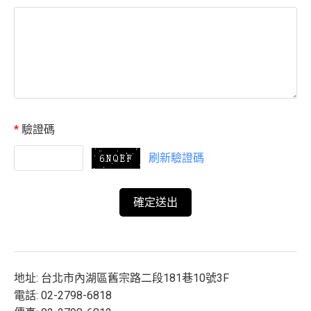
*
驗證碼
刷新驗證碼
地址: 台北市內湖區舊宗路二段181巷10號3F
電話: 02-2798-6818