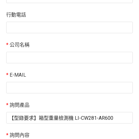
行動電話
*
公司名稱
*
E-MAIL
*
詢問產品
*
詢問內容