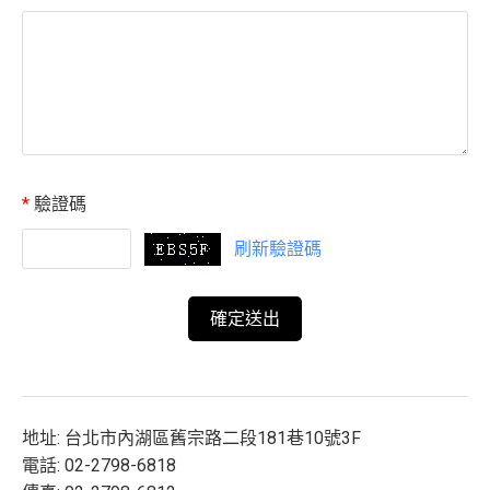
*
驗證碼
刷新驗證碼
地址: 台北市內湖區舊宗路二段181巷10號3F
電話: 02-2798-6818