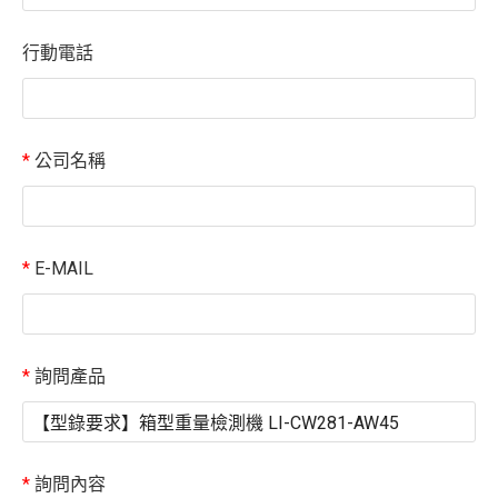
行動電話
*
公司名稱
*
E-MAIL
*
詢問產品
*
詢問內容