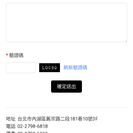
*
驗證碼
刷新驗證碼
地址: 台北市內湖區舊宗路二段181巷10號3F
電話: 02-2798-6818