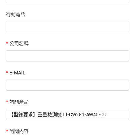
行動電話
*
公司名稱
*
E-MAIL
*
詢問產品
*
詢問內容