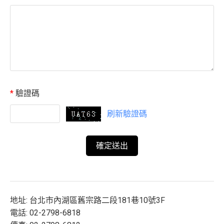
*
驗證碼
刷新驗證碼
地址: 台北市內湖區舊宗路二段181巷10號3F
電話: 02-2798-6818