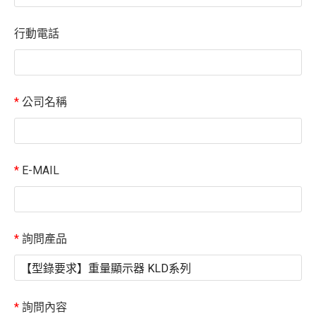
行動電話
*
公司名稱
*
E-MAIL
*
詢問產品
*
詢問內容