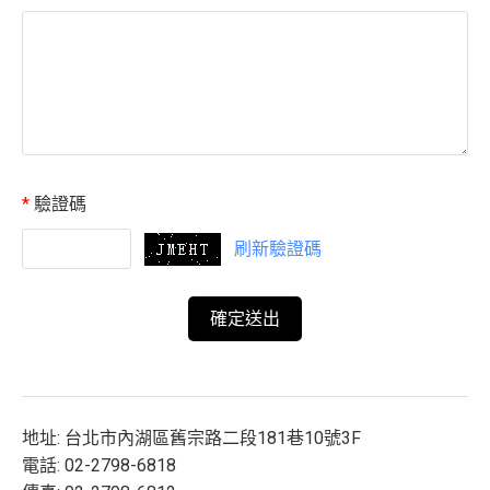
*
驗證碼
刷新驗證碼
地址: 台北市內湖區舊宗路二段181巷10號3F
電話: 02-2798-6818