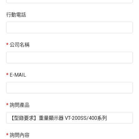
行動電話
*
公司名稱
*
E-MAIL
*
詢問產品
*
詢問內容