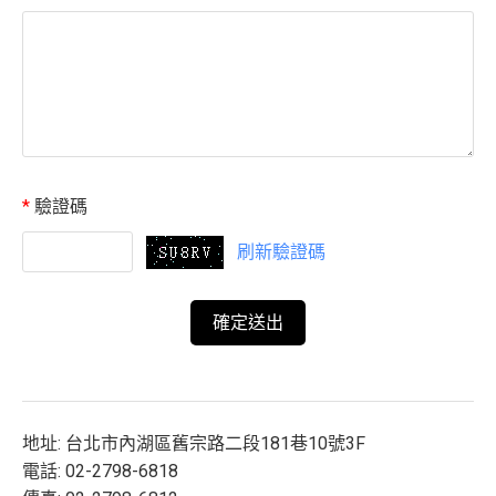
*
驗證碼
刷新驗證碼
地址: 台北市內湖區舊宗路二段181巷10號3F
電話: 02-2798-6818