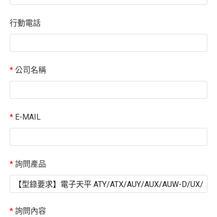
行動電話
*
公司名稱
*
E-MAIL
*
詢問產品
*
詢問內容