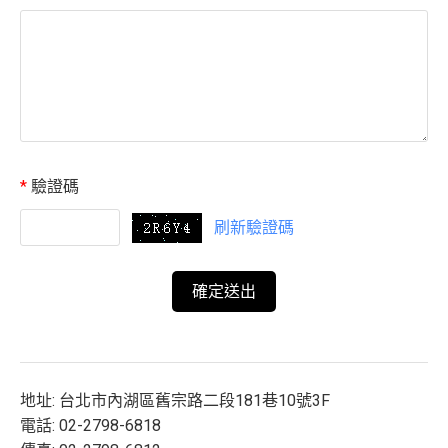
*
驗證碼
刷新驗證碼
地址: 台北市內湖區舊宗路二段181巷10號3F
電話: 02-2798-6818