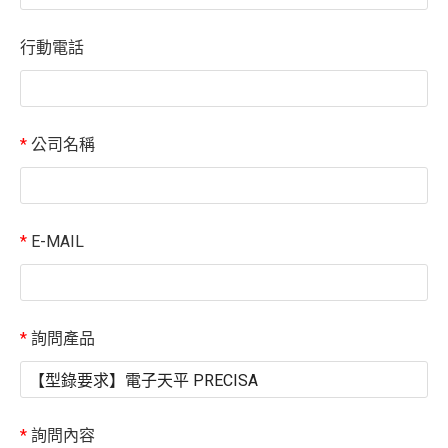
行動電話
*
公司名稱
*
E-MAIL
*
詢問產品
*
詢問內容