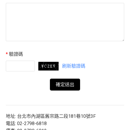
*
驗證碼
刷新驗證碼
地址: 台北市內湖區舊宗路二段181巷10號3F
電話: 02-2798-6818