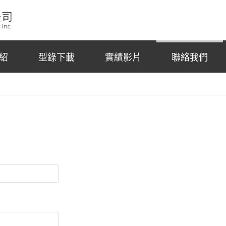
紹
型錄下載
實績影片
聯絡我們