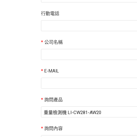
行動電話
*
公司名稱
*
E-MAIL
*
詢問產品
*
詢問內容