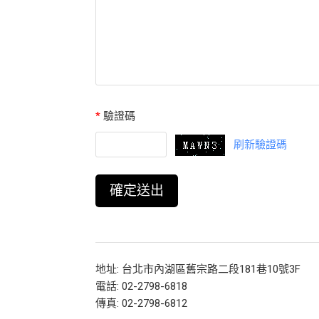
*
驗證碼
刷新驗證碼
地址: 台北市內湖區舊宗路二段181巷10號3F
電話: 02-2798-6818
傳真: 02-2798-6812