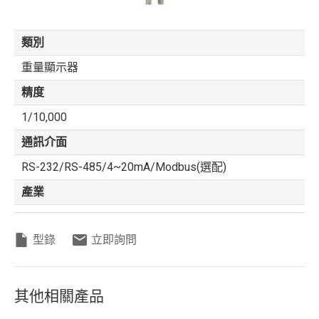
類別
重量顯示器
精度
1/10,000
通訊介面
RS-232/RS-485/4~20mA/Modbus(選配)
產業
型錄
立即詢問
其他相關產品