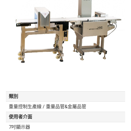
類別
重量控制生產線 / 重量品管&金屬品管
使用者介面
7吋顯示器