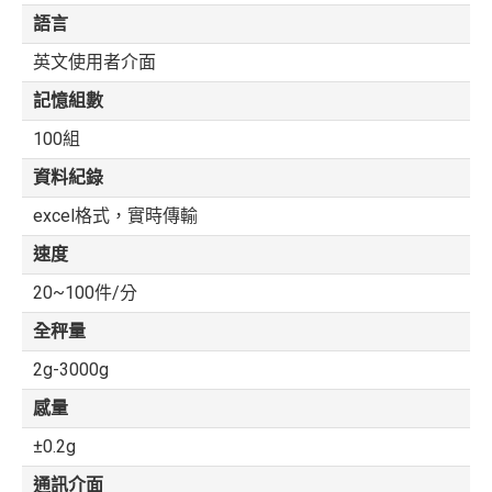
語言
英文使用者介面
記憶組數
100組
資料紀錄
excel格式，實時傳輸
速度
20~100件/分
全秤量
2g-3000g
感量
±0.2g
通訊介面