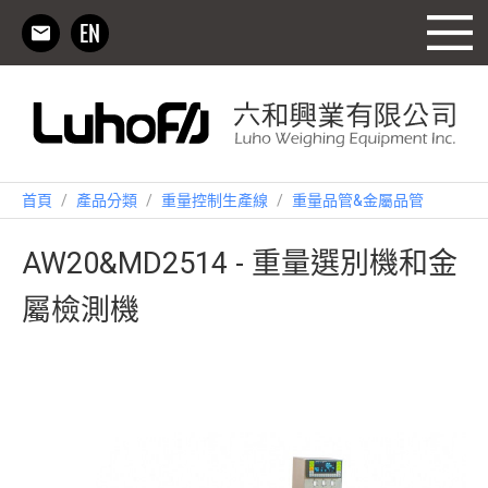
首頁
/
產品分類
/
重量控制生產線
/
重量品管&金屬品管
AW20&MD2514 - 重量選別機和金
屬檢測機