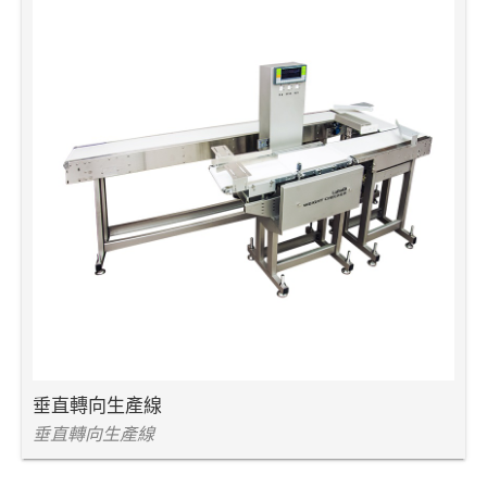
垂直轉向生產線
垂直轉向生產線