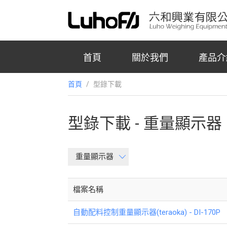
首頁
關於我們
產品介
首頁
/
型錄下載
型錄下載 - 重量顯示器
重量顯示器
檔案名稱
自動配料控制重量顯示器(teraoka) - DI-170P