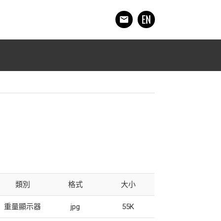
類別
格式
大小
重量顯示器
jpg
55K