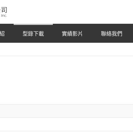
紹
型錄下載
實績影片
聯絡我們