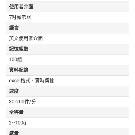
使用者介面
7吋顯示器
語言
英文使用者介面
記憶組數
100組
資料紀錄
excel格式，實時傳輸
速度
30-200件/分
全秤量
2~100g
感量