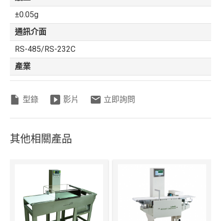
±0.05g
通訊介面
RS-485/RS-232C
產業
型錄
影片
立即詢問
其他相關產品