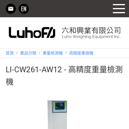
首頁
/
產品分類
/
重量檢測機
/
高精度重檢機
LI-CW261-AW12 - 高精度重量檢測
機