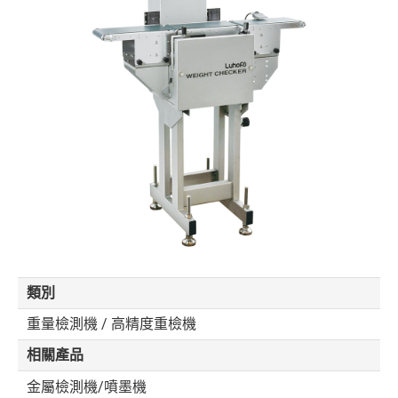
類別
重量檢測機 / 高精度重檢機
相關產品
金屬檢測機/噴墨機