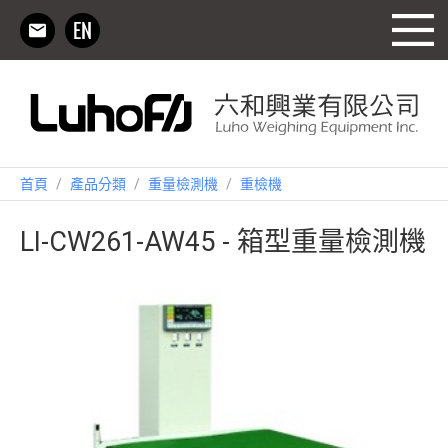
首頁
/
產品分類
/
重量檢測機
/
重檢機
LI-CW261-AW45 - 箱型重量檢測機