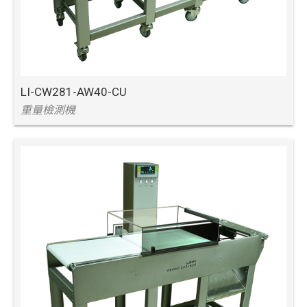
LI-CW281-AW40-CU
重量檢測機