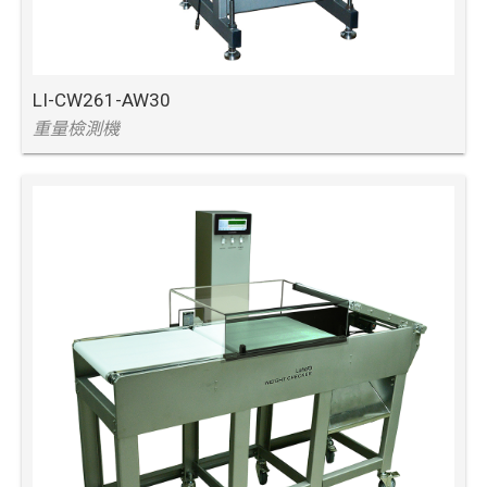
LI-CW261-AW30
重量檢測機