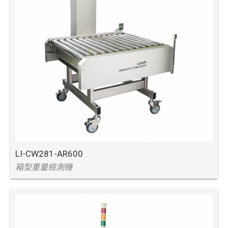
LI-CW281-AR600
箱型重量檢測機