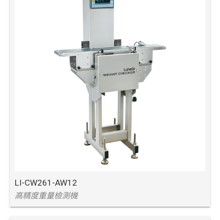
LI-CW261-AW12
高精度重量檢測機