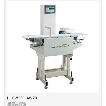
LI-CW281-AW20
重量檢測機