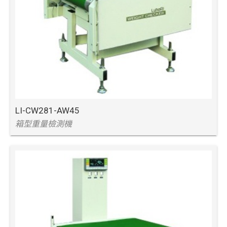
LI-CW281-AW45
箱型重量檢測機