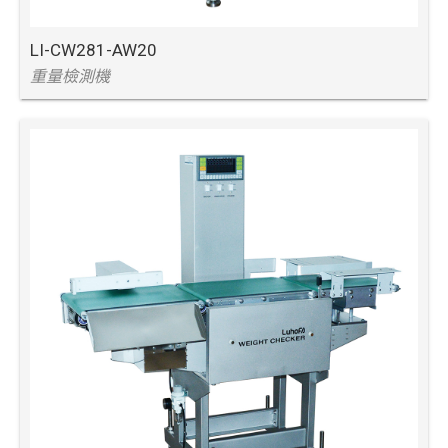
LI-CW281-AW20
重量檢測機