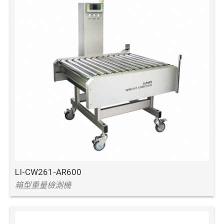
LI-CW261-AR600
箱型重量檢測機