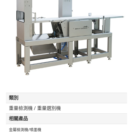
類別
重量檢測機 / 重量選別機
相關產品
金屬檢測機/噴墨機