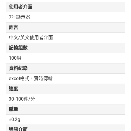
使用者介面
7吋顯示器
語言
中文/英文使用者介面
記憶組數
100組
資料紀錄
excel格式，實時傳輸
速度
30-100件/分
感量
±0.2g
通訊介面