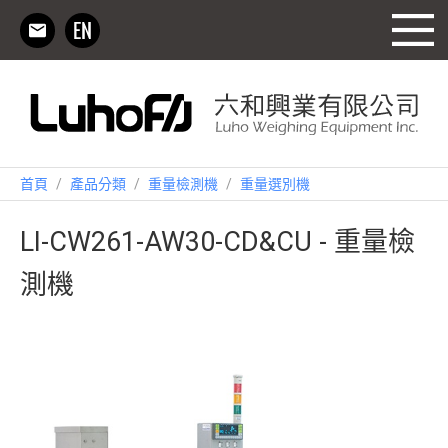
首頁
/
產品分類
/
重量檢測機
/
重量選別機
LI-CW261-AW30-CD&CU - 重量檢
測機