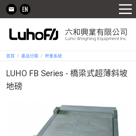
首頁
/
產品分類
/
秤重系統
LUHO FB Series - 橋梁式超薄斜坡
地磅