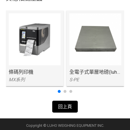
條碼列印機
全電子式單層地磅(luho)
MX系列
S-PE
回上頁
Copyright © LUHO WEIGHING EQUIPMENT INC.