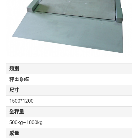
類別
秤重系統
尺寸
1500*1200
全秤量
500kg~1000kg
感量