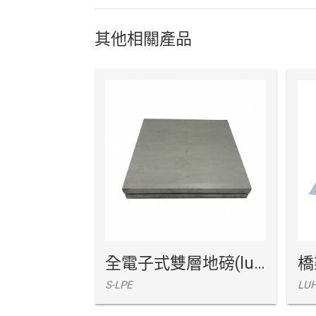
其他相關產品
全電子式雙層地磅(luho)
橋
S-LPE
LUH