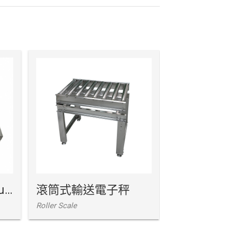
全電子式單層地磅(luho)
滾筒式輸送電子秤
條碼列印
Roller Scale
TX系列