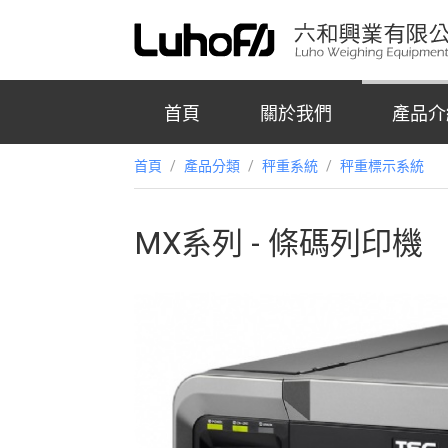
首頁
關於我們
產品介
首頁
/
產品分類
/
秤重系統
/
秤重標示系統
MX系列 - 條碼列印機