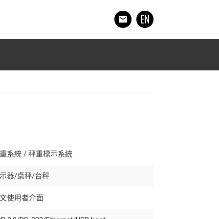
重系統 / 秤重標示系統
示器/桌秤/台秤
文使用者介面