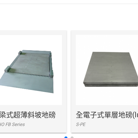
梁式超薄斜坡地磅
O FB Series
S-PE