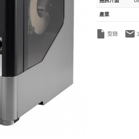
通訊介面
US
產業
型錄