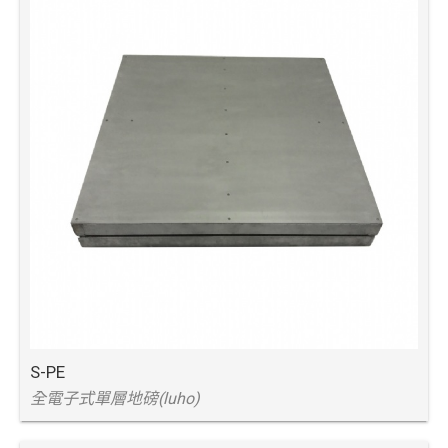
S-PE
全電子式單層地磅(luho)