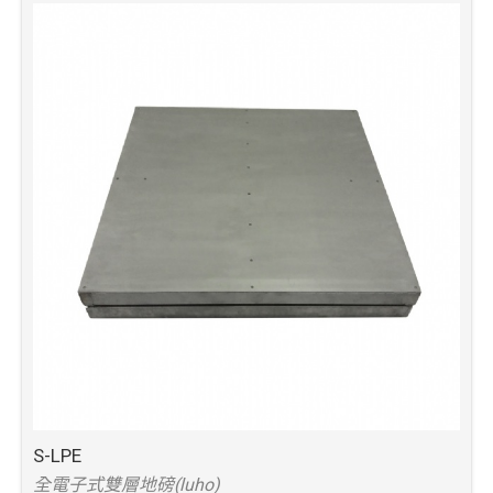
S-LPE
全電子式雙層地磅(luho)