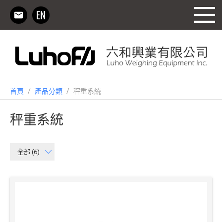
首頁
/
產品分類
/
秤重系統
秤重系統
全部 (6)