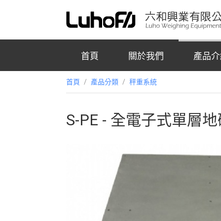
首頁
關於我們
產品介
首頁
/
產品分類
/
秤重系統
S-PE - 全電子式單層地磅