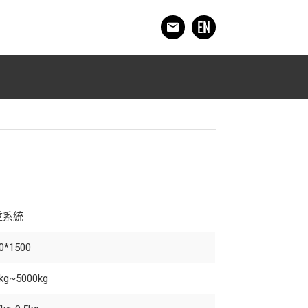
重系統
0*1500
kg~5000kg