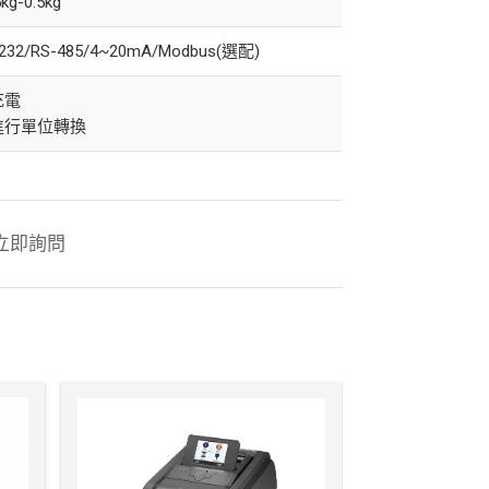
5kg-0.5kg
232/RS-485/4~20mA/Modbus(選配)
充電
進行單位轉換
立即詢問